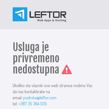
Usluga je
privremeno
nedostupna
Ukoliko ste vlasnik ove web stranice molimo Vas
da nas kontaktirate na
email:
podrska@leftor.com
tel:
+387 35 364 035