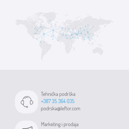
Tehnička podrška
+387 35 364 035
podrska@leftor.com
Marketing i prodaja