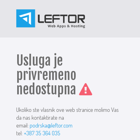
Usluga je
privremeno
nedostupna
Ukoliko ste vlasnik ove web stranice molimo Vas
da nas kontaktirate na
email:
podrska@leftor.com
tel:
+387 35 364 035