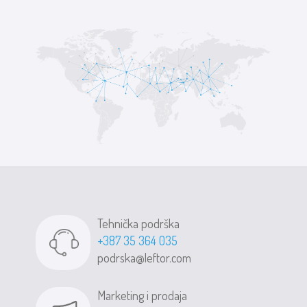
Tehnička podrška
+387 35 364 035
podrska@leftor.com
Marketing i prodaja