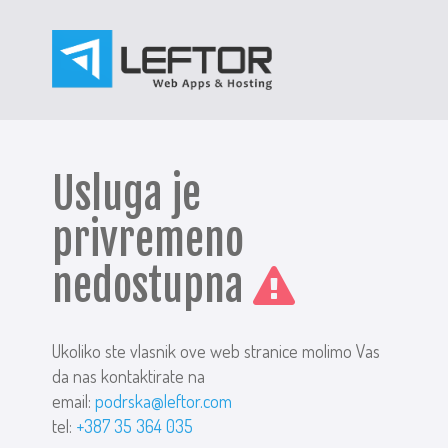
Usluga je
privremeno
nedostupna
Ukoliko ste vlasnik ove web stranice molimo Vas
da nas kontaktirate na
email:
podrska@leftor.com
tel:
+387 35 364 035