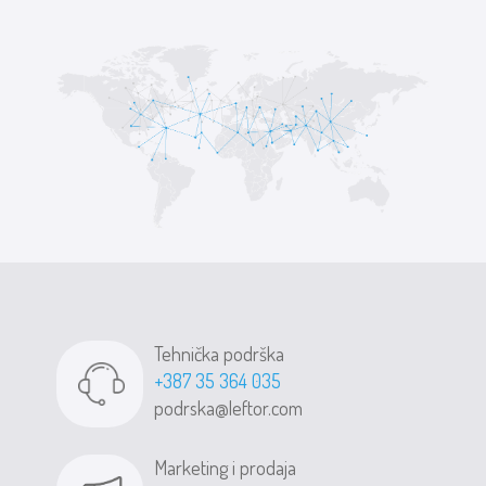
Tehnička podrška
+387 35 364 035
podrska@leftor.com
Marketing i prodaja