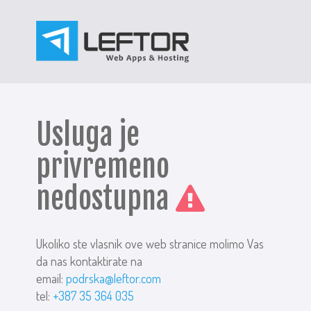
Usluga je
privremeno
nedostupna
Ukoliko ste vlasnik ove web stranice molimo Vas
da nas kontaktirate na
email:
podrska@leftor.com
tel:
+387 35 364 035