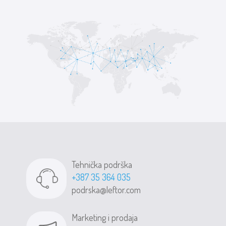
Tehnička podrška
+387 35 364 035
podrska@leftor.com
Marketing i prodaja