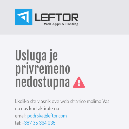
Usluga je
privremeno
nedostupna
Ukoliko ste vlasnik ove web stranice molimo Vas
da nas kontaktirate na
email:
podrska@leftor.com
tel:
+387 35 364 035