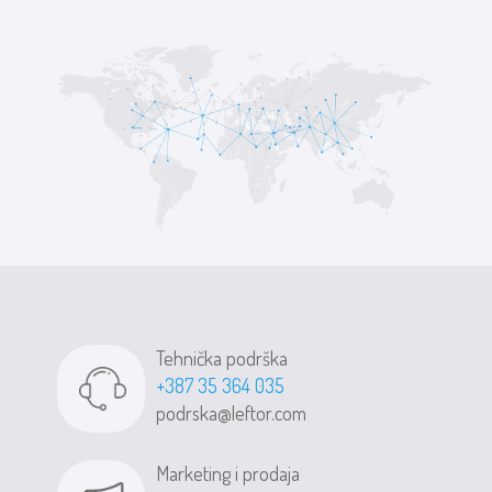
Tehnička podrška
+387 35 364 035
podrska@leftor.com
Marketing i prodaja