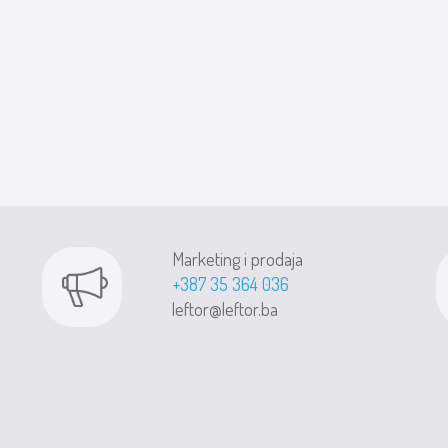
Marketing i prodaja
+387 35 364 036
leftor@leftor.ba