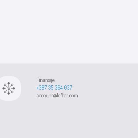
Finansije
+387 35 364 037
account@leftor.com