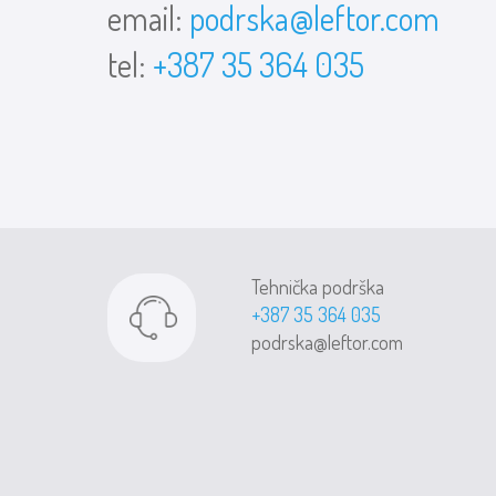
email:
podrska@leftor.com
tel:
+387 35 364 035
Tehnička podrška
+387 35 364 035
podrska@leftor.com