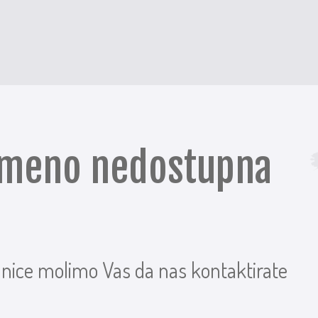
remeno nedostupna
anice molimo Vas da nas kontaktirate