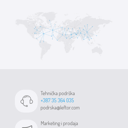
Tehnička podrška
+387 35 364 035
podrska@leftor.com
Marketing i prodaja