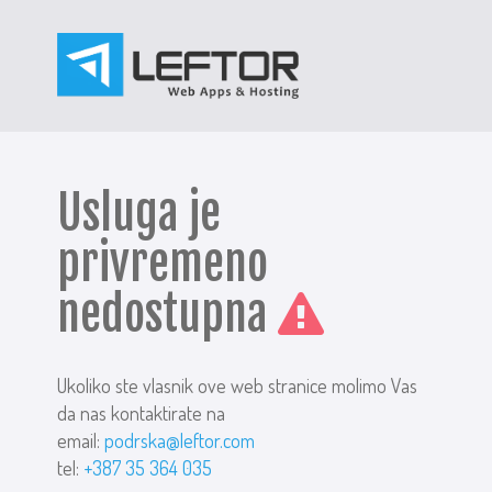
Usluga je
privremeno
nedostupna
Ukoliko ste vlasnik ove web stranice molimo Vas
da nas kontaktirate na
email:
podrska@leftor.com
tel:
+387 35 364 035