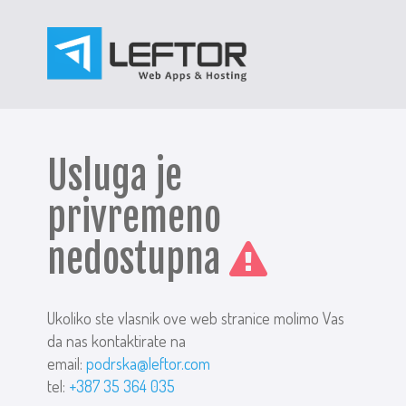
Usluga je
privremeno
nedostupna
Ukoliko ste vlasnik ove web stranice molimo Vas
da nas kontaktirate na
email:
podrska@leftor.com
tel:
+387 35 364 035