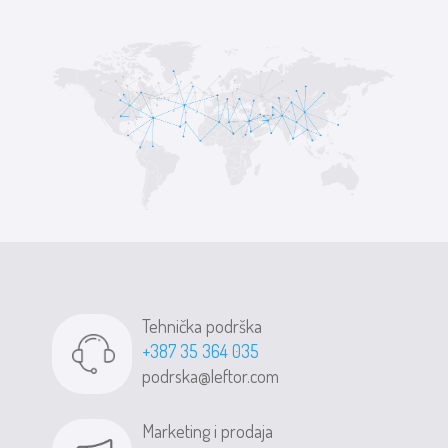
Tehnička podrška
+387 35 364 035
podrska@leftor.com
Marketing i prodaja