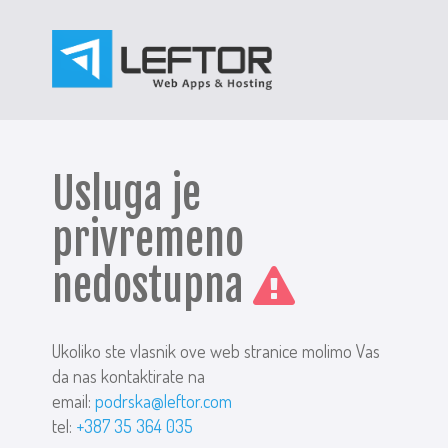
Usluga je
privremeno
nedostupna
Ukoliko ste vlasnik ove web stranice molimo Vas
da nas kontaktirate na
email:
podrska@leftor.com
tel:
+387 35 364 035