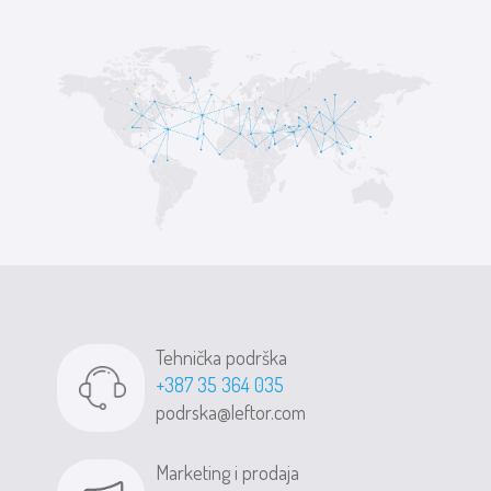
Tehnička podrška
+387 35 364 035
podrska@leftor.com
Marketing i prodaja