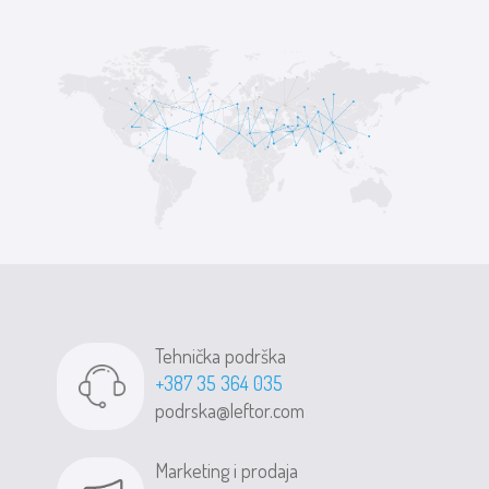
Tehnička podrška
+387 35 364 035
podrska@leftor.com
Marketing i prodaja