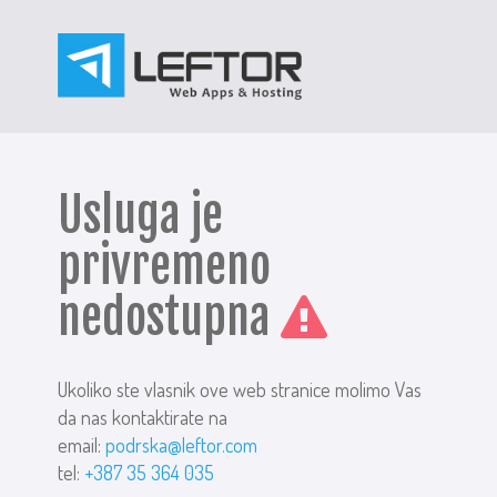
Usluga je
privremeno
nedostupna
Ukoliko ste vlasnik ove web stranice molimo Vas
da nas kontaktirate na
email:
podrska@leftor.com
tel:
+387 35 364 035