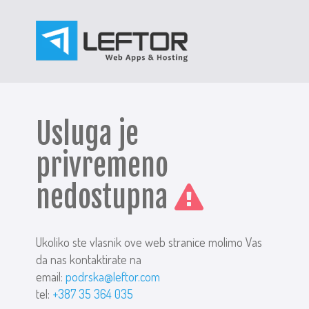
Usluga je
privremeno
nedostupna
Ukoliko ste vlasnik ove web stranice molimo Vas
da nas kontaktirate na
email:
podrska@leftor.com
tel:
+387 35 364 035