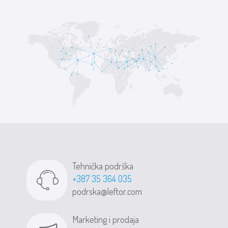
Tehnička podrška
+387 35 364 035
podrska@leftor.com
Marketing i prodaja