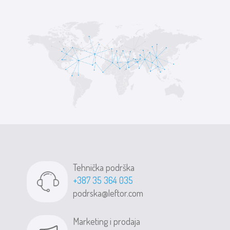
Tehnička podrška
+387 35 364 035
podrska@leftor.com
Marketing i prodaja