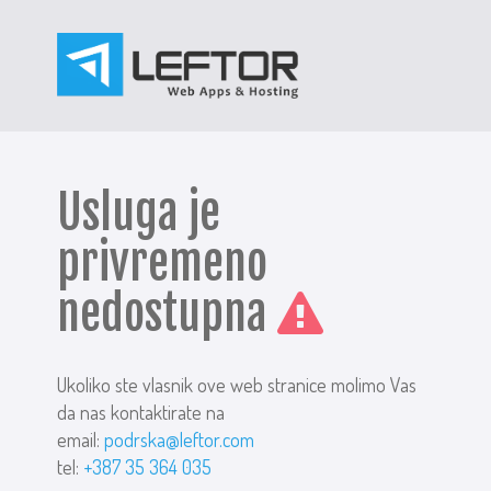
Usluga je
privremeno
nedostupna
Ukoliko ste vlasnik ove web stranice molimo Vas
da nas kontaktirate na
email:
podrska@leftor.com
tel:
+387 35 364 035