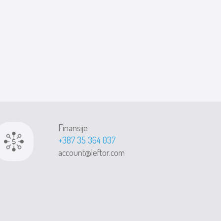
Finansije
+387 35 364 037
account@leftor.com