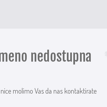
remeno nedostupna
anice molimo Vas da nas kontaktirate