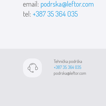
email:
podrska@leftor.com
tel:
+387 35 364 035
Tehnička podrška
+387 35 364 035
podrska@leftor.com