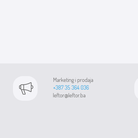
Marketing i prodaja
+387 35 364 036
leftor@leftor.ba