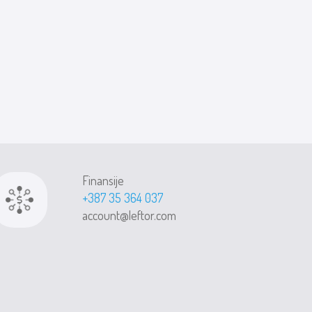
Finansije
+387 35 364 037
account@leftor.com