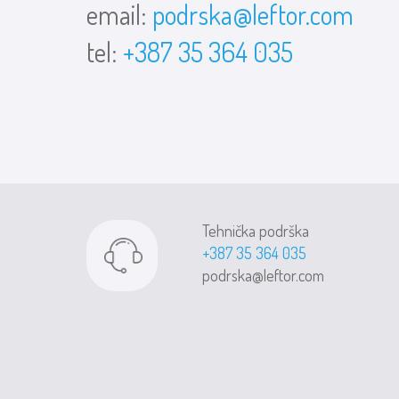
email:
podrska@leftor.com
tel:
+387 35 364 035
Tehnička podrška
+387 35 364 035
podrska@leftor.com