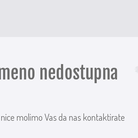
remeno nedostupna
anice molimo Vas da nas kontaktirate