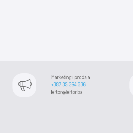
Marketing i prodaja
+387 35 364 036
leftor@leftor.ba