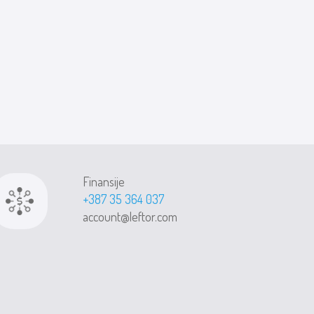
Finansije
+387 35 364 037
account@leftor.com