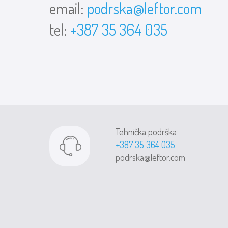
email:
podrska@leftor.com
tel:
+387 35 364 035
Tehnička podrška
+387 35 364 035
podrska@leftor.com