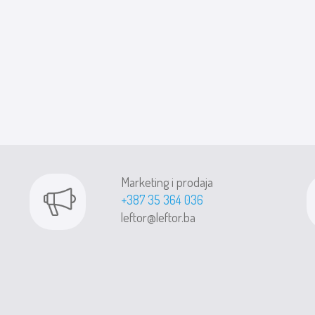
Marketing i prodaja
+387 35 364 036
leftor@leftor.ba