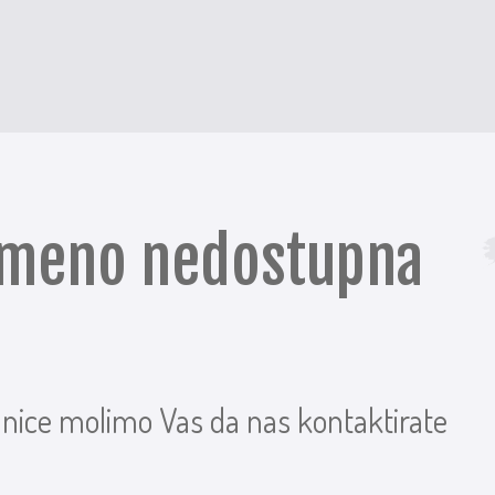
remeno nedostupna
anice molimo Vas da nas kontaktirate