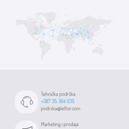
Tehnička podrška
+387 35 364 035
podrska@leftor.com
Marketing i prodaja