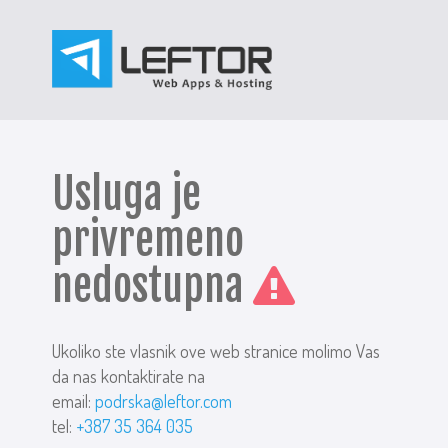
Usluga je
privremeno
nedostupna
Ukoliko ste vlasnik ove web stranice molimo Vas
da nas kontaktirate na
email:
podrska@leftor.com
tel:
+387 35 364 035