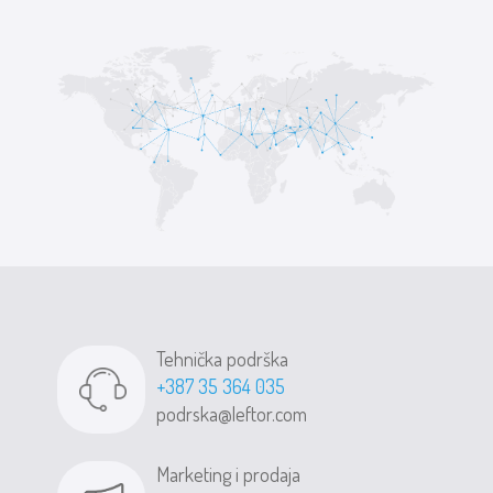
Tehnička podrška
+387 35 364 035
podrska@leftor.com
Marketing i prodaja