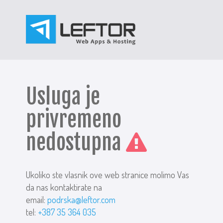
Usluga je
privremeno
nedostupna
Ukoliko ste vlasnik ove web stranice molimo Vas
da nas kontaktirate na
email:
podrska@leftor.com
tel:
+387 35 364 035